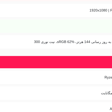
1920x1080 | 
 رسانی 144 هرتز، sRGB 62%، نیت نوری 300
Ryze