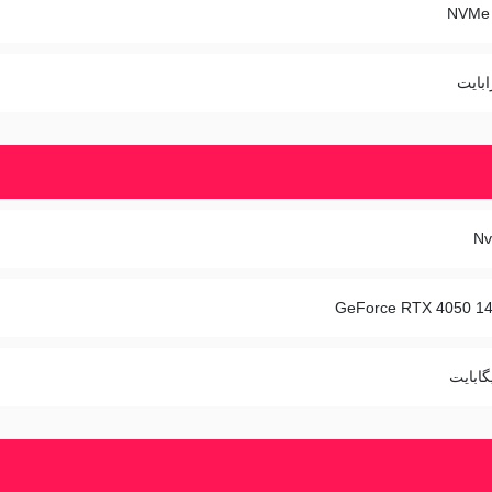
NVMe 
Nv
GeForce RTX 4050 1