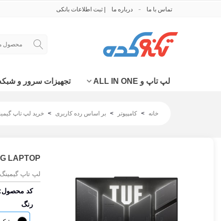
تماس با ما
درباره ما
| ثبت اطلاعات بانکی
لپ تاپ و ALL IN ONE
تجهیزات سرور و شبکه
خانه
>
کامپیوتر
>
بر اساس رده کاربری
>
خرید لپ تاپ گیمینگ |  Laptop
ING LAPTOP
لپ تاپ گیمینگ ایسوس تاف گیمینگ 2025 مدل 50
کد محصول:
رنگ