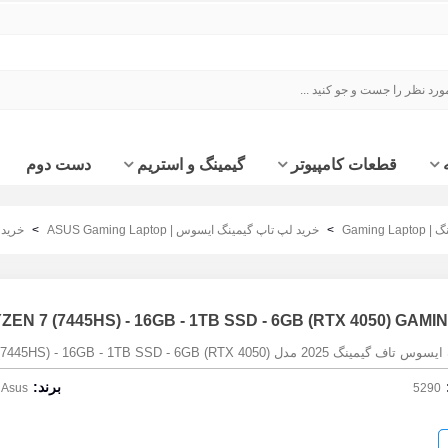
قطعات کامپیوتر
گیمینگ و استریم
دست دوم
Gaming
>
خرید لپ تاپ گیمینگ ایسوس | ASUS Gaming Laptop
>
خرید لپ
EN 7 (7445HS) - 16GB - 1TB SSD - 6GB (RTX 4050) GAM
A16 FA607NUG Ryzen 7 (7445HS) - 16GB - 1TB SSD - 6GB (RTX 40)
برند:
Asus
5290