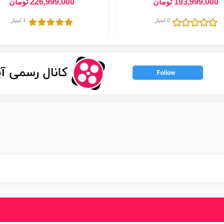
193,999,000 تومان
226,999,000 تومان
Gaming Laptop
Laptop
0 امتیاز
1 امتیاز