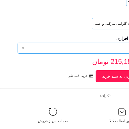
افزاری
21 تومان
خرید اقساطی
دن به سبد خرید
(
0
رای)
ن اصالت کالا
خدمات پس از فروش