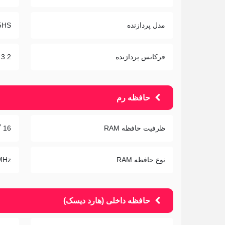
مدل پردازنده
5HS
فرکانس پردازنده
3.2 تا 4.7 گیگاهرتز
حافظه رم
ظرفیت حافظه RAM
16 گیگابایت
نوع حافظه RAM
MHz
حافظه داخلی (هارد دیسک)