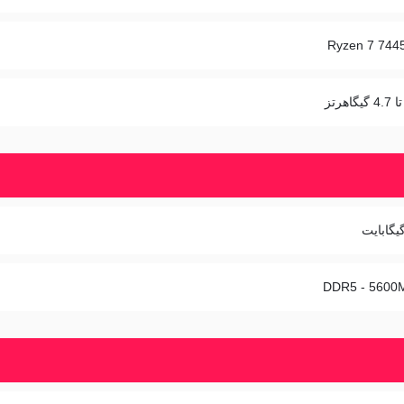
Ryzen 7 744
DDR5 - 5600