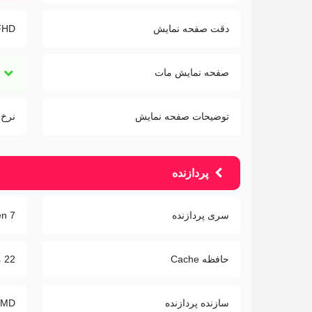
دقت صفحه نمایش
FHD
صفحه نمایش مات
توضیحات صفحه نمایش
نرخ به روز
پردازنده
سری پردازنده
n 7
حافظه Cache
22 مگابایت
سازنده پردازنده
AMD