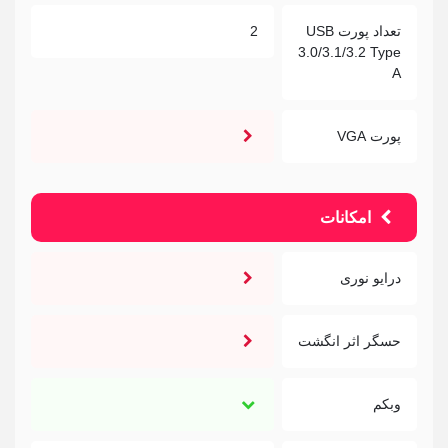
تعداد پورت USB
2
3.0/3.1/3.2 Type
A
پورت VGA
امکانات
درایو نوری
حسگر اثر انگشت
وبکم