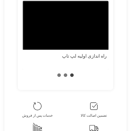
راهنمای خری
راه اندازی اولیه لپ تاپ
تضمین اصالت کالا
خدمات پس از فروش