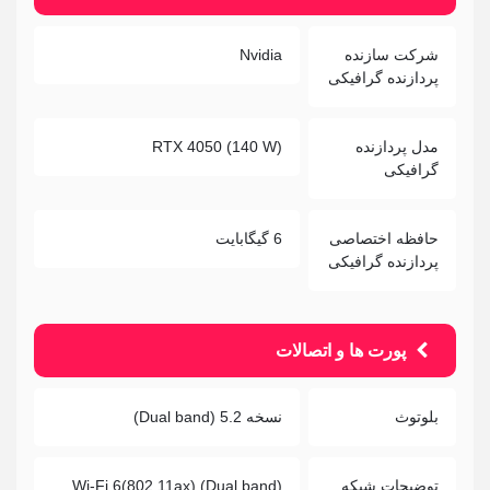
شرکت سازنده
Nvidia
پردازنده گرافیکی
مدل پردازنده
RTX 4050 (140 W)
گرافیکی
حافظه اختصاصی
6 گیگابایت
پردازنده گرافیکی
پورت ها و اتصالات
بلوتوث
نسخه 5.2 (Dual band)
توضیحات شبکه
Wi-Fi 6(802.11ax) (Dual band)