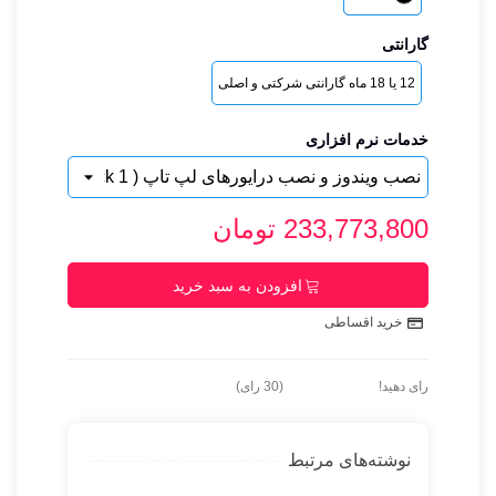
گارانتی
12 یا 18 ماه گارانتی شرکتی و اصلی
خدمات نرم افزاری
233,773,800 تومان
افزودن به سبد خرید
خرید اقساطی
رای دهید!
(
30
رای)
نوشته‌های مرتبط