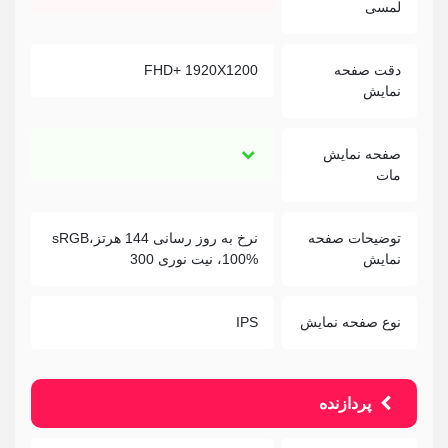
لمسی
دقت صفحه
FHD+ 1920X1200
نمایش
صفحه نمایش
مات
توضیحات صفحه
نرخ به روز رسانی 144 هرتز،sRGB
نمایش
100%، نیت نوری 300
نوع صفحه نمایش
IPS
پردازنده