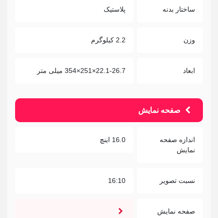
ساختار بدنه
پلاستیک
وزن
2.2 کیلوگرم
ابعاد
22.1-26.7×251×354 میلی متر
صفحه نمایش
اندازه صفحه
16.0 اینچ
نمایش
نسبت تصویر
16:10
صفحه نمایش