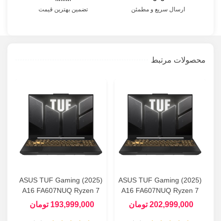
ارسال سریع و مطمئن
تضمین بهترین قیمت
محصولات مرتبط
ASUS TUF Gaming (2025)
ASUS TUF Gaming (2025)
A16 FA607NUQ Ryzen 7
A16 FA607NUQ Ryzen 7
 -
(170) - 16GB - 512GB SSD
(170) - 16GB - 1TB SSD -
202,999,000 تومان
193,999,000 تومان
- 6GB (RTX 4050) Gaming
6GB (RTX 4050) Gaming