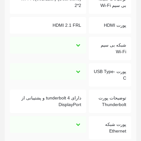
بی سیم Wi-Fi
2*2
پورت HDMI
HDMI 2.1 FRL
شبکه بی سیم
Wi-Fi
پورت USB Type-
C
توضيحات پورت
دارای tunderbolt 4 و پشتیبانی از
DisplayPort
Thunderbolt
پورت شبکه
Ethernet