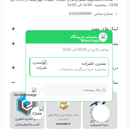
19:00 ، پنجشنبه : 10:00 الی 14:00
شماره تماس : 03191008580
لینک های مفید
پشتیبانی فروشگاه
پشتیبانی
ساعت کاری از 09:00 الی 18:00
نسترن علیزاده
درباره ما
مشاوره خرید و پیگیری محصولات
نماد ها و مجوز ها