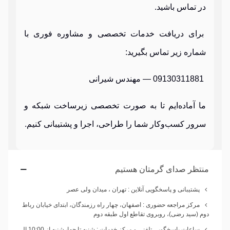
در تماس باشید.
برای دریافت خدمات تخصصی و مشاوره فوری با
شماره زیر تماس بگیرید:
09130311881 — مهندس شیرانی
ما آماده‌ایم تا به صورت تخصصی زیرساخت شبکه و
سرور کسب‌وکار شما را طراحی، اجرا و پشتیبانی کنیم.
منتظر صدای گرمتان هستیم
پشتیبانی و پاسخگویی آنلاین : تهران ، میدان ولی عصر
مرکز مراجعه حضوری : اصفهان، چهار راه رزمندگان، ابتدای خیابان رباط
دوم (سید رضی)، روبروی تقاطع اول طبقه دوم
ساعات پاسخگویی تلفنی و مرکز خدمات : شنبه تا چهارشنبه از 10:00 الی