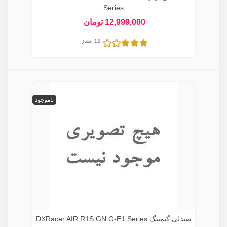
Series
12,999,000 تومان
12 امتیاز
ناموجود
صندلی گیمینگ DXRacer AIR R1S GN.G-E1 Series