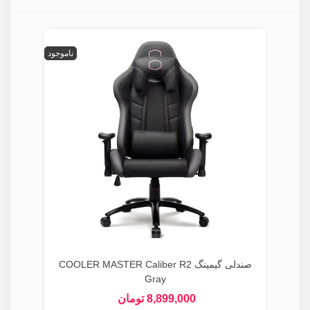
ناموجود
صندلی گیمینگ COOLER MASTER Caliber R2
Gray
8,899,000 تومان