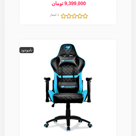
9,399,000 تومان
1 امتیاز
ناموجود