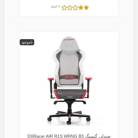
2 امتیاز
ناموجود
صندلی گیمینگ DXRacer AIR R1S WRNG B3