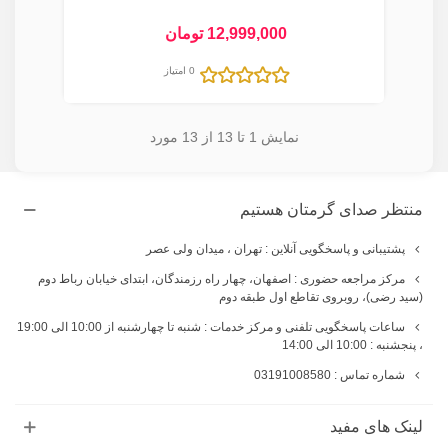
12,999,000 تومان
0 امتیاز
نمایش
1
تا 13 از 13 مورد
منتظر صدای گرمتان هستیم
پشتیبانی و پاسخگویی آنلاین : تهران ، میدان ولی عصر
مرکز مراجعه حضوری : اصفهان، چهار راه رزمندگان، ابتدای خیابان رباط دوم
(سید رضی)، روبروی تقاطع اول طبقه دوم
ساعات پاسخگویی تلفنی و مرکز خدمات : شنبه تا چهارشنبه از 10:00 الی 19:00
، پنجشنبه : 10:00 الی 14:00
شماره تماس : 03191008580
لینک های مفید