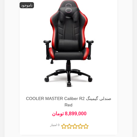
ناموجود
صندلی گیمینگ COOLER MASTER Caliber R2
Red
8,899,000 تومان
0 امتیاز