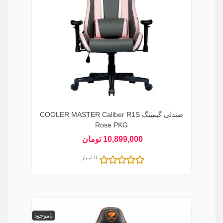
صندلی گیمینگ COOLER MASTER Caliber R1S
Rose PKG
10,899,000 تومان
0 امتیاز
ناموجود