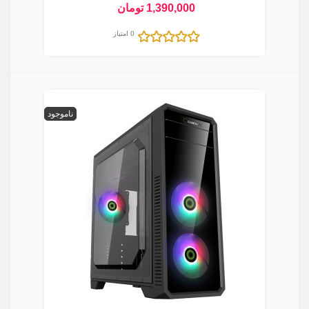
1,390,000 تومان
0 امتیاز
ناموجود