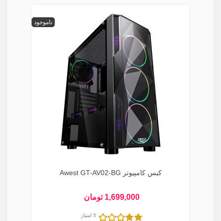
ناموجود
کیس کامپیوتر Awest GT-AV02-BG
1,699,000 تومان
5 امتیاز