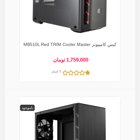
کیس کامپیوتر MB510L Red TRIM Cooler Master
1,759,000 تومان
5 امتیاز
ناموجود