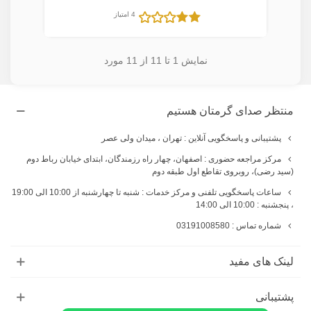
4 امتیاز
نمایش
1
تا 11 از 11 مورد
منتظر صدای گرمتان هستیم
پشتیبانی و پاسخگویی آنلاین : تهران ، میدان ولی عصر
مرکز مراجعه حضوری : اصفهان، چهار راه رزمندگان، ابتدای خیابان رباط دوم
(سید رضی)، روبروی تقاطع اول طبقه دوم
ساعات پاسخگویی تلفنی و مرکز خدمات : شنبه تا چهارشنبه از 10:00 الی 19:00
، پنجشنبه : 10:00 الی 14:00
شماره تماس : 03191008580
لینک های مفید
پشتیبانی