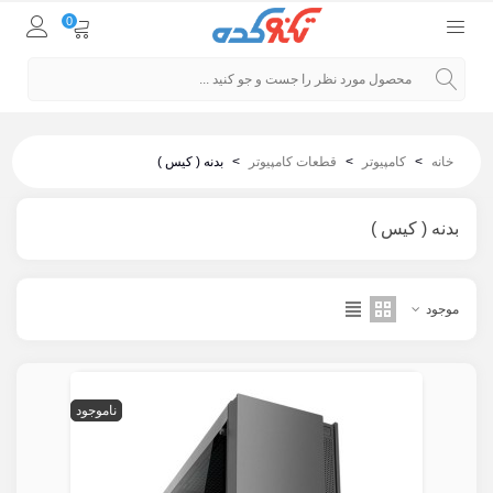
0
خانه
>
کامپیوتر
>
قطعات کامپیوتر
>
بدنه ( کیس )
بدنه ( کیس )
موجود
ناموجود