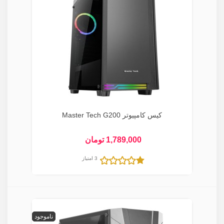
کیس کامپیوتر Master Tech G200
1,789,000 تومان
3 امتیاز
ناموجود