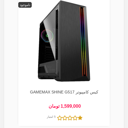
ناموجود
کیس کامپیوتر GAMEMAX SHINE G517
1,599,000 تومان
5 امتیاز