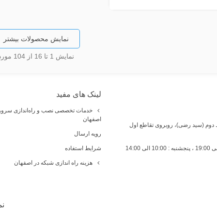
نمایش محصولات بیشتر
نمایش
1
تا 16 از 104 مورد
لینک های مفید
خدمات تخصصی نصب و راه‌اندازی سرور 
اصفهان
ط دوم (سید رضی)، روبروی تقاطع اول
رویه ارسال
شرایط استفاده
هزینه راه اندازی شبکه در اصفهان
نم