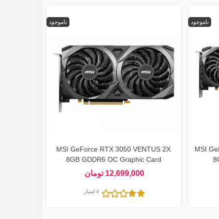
ناموجود
ناموجود
MSI GeForce RTX 3050 VENTUS 2X
MSI Ge
8GB GDDR6 OC Graphic Card
8
12,699,000 تومان
4 امتیاز