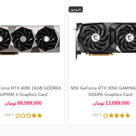
ناموجود
Force RTX 4080 16GB GDDR6X
MSI GeForce RTX 3050 GAMING
UPRIM X Graphics Card
GDDR6 Graphics Card
13,699,000 تومان
68,599,000 تومان
2 امتیاز
3 امتیاز