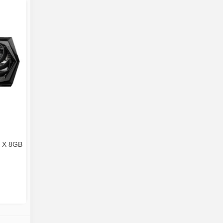
 X 8GB