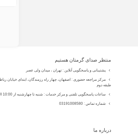
منتظر صدای گرمتان هستیم
پشتیبانی و پاسخگویی آنلاین : تهران ، میدان ولی عصر
مرکز مراجعه حضوری : اصفهان، چهار راه رزمندگان، ابتدای خیابان ربا
طبقه دوم
ساعات پاسخگویی تلفنی و مرکز خدمات : شنبه تا چهارشنبه از 10:00 الی 19:00 ، پنجشنبه : 10:00 الی 14:00
شماره تماس : 03191008580
درباره ما