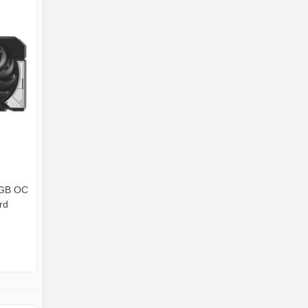
8GB OC
rd