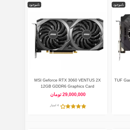
ناموجود
ناموجود
TUF Gaming
MSI Geforce RTX 3060 VENTUS 2X
12GB GDDR6 Graphics Card
29,000,000 تومان
4 امتیاز