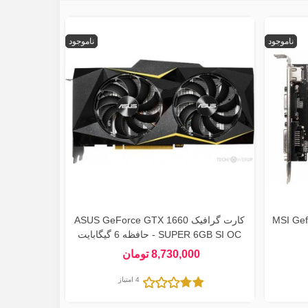
ناموجود
ناموجود
MSI Ge
کارت گرافیک ASUS GeForce GTX 1660
SUPER 6GB SI OC - حافظه 6 گیگابایت
8,730,000 تومان
4 امتیاز