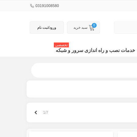
03191008580
0
سبد خرید
ورود/ثبت نام
تخصصی
خدمات نصب و راه اندازی سرور و شبکه
بعدی
1/7