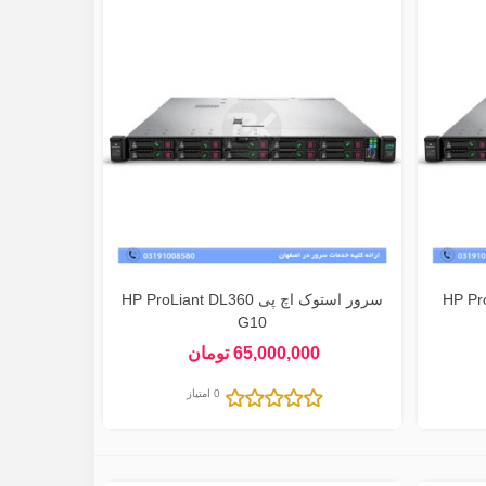
سرور استوک اچ پی HP ProLiant DL360
G10
65,000,000 تومان
0 امتیاز