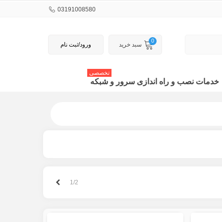
03191008580
0
سبد خرید
ورود/ثبت نام
تخصصی
خدمات نصب و راه اندازی سرور و شبکه
بعدی
1/2