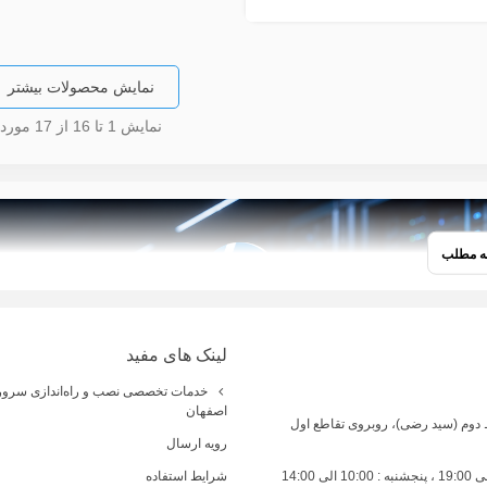
نمایش محصولات بیشتر
نمایش
1
تا 16 از 17 مورد
مه مطلب
لینک های مفید
خدمات تخصصی نصب و راه‌اندازی سرور 
اصفهان
ط دوم (سید رضی)، روبروی تقاطع اول
رویه ارسال
شرایط استفاده