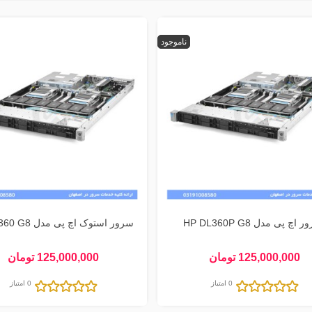
ناموجود
اچ پی مدل HP DL360P G8
سرور استوک اچ پی مدل HP DL360 G8
125,000,000 تومان
125,000,000 تومان
0 امتیاز
0 امتیاز