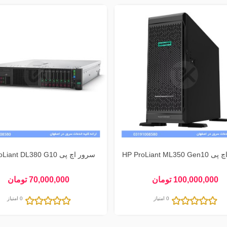
HP ProLiant ML35
سرور اچ پی HP ProLiant DL380 G10
100,000,000 تومان
70,000,000 تومان
0 امتیاز
0 امتیاز