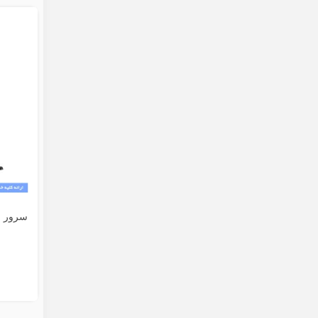
سرور اچ پی 0 Gen10