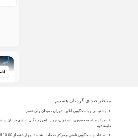
ادا
منتظر صدای گرمتان هستیم
پشتیبانی و پاسخگویی آنلاین : تهران ، میدان ولی عصر
مرکز مراجعه حضوری : اصفهان، چهار راه رزمندگان، ابتدای خیابان ربا
طبقه دوم
ساعات پاسخگویی تلفنی و مرکز خدمات : شنبه تا چهارشنبه از 10:00 الی 19:00 ، پنجشنبه : 10:00 الی 14:00