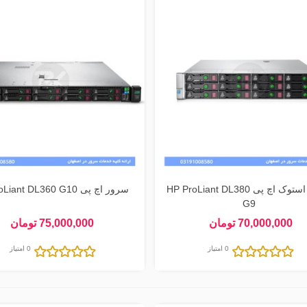
سرور استوک اچ پی HP ProLiant DL380
سرور اچ پی HP ProLiant DL360 G10
G9
70,000,000 تومان
75,000,000 تومان
0 امتیاز
0 امتیاز