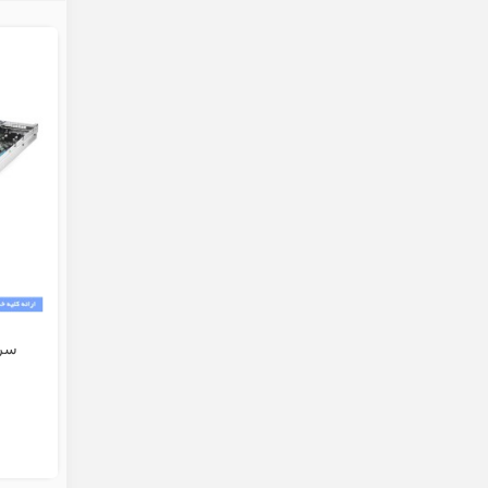
سرور 