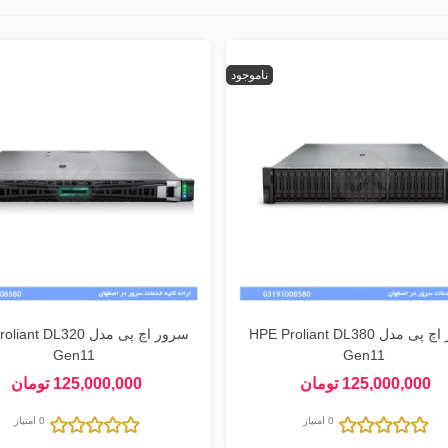
ناموجود
سرور اچ پی مدل HPE Proliant DL380
سرور اچ پی مدل nt DL320
Gen11
Gen11
125,000,000 تومان
125,000,000 تومان
0 امتیاز
0 امتیاز