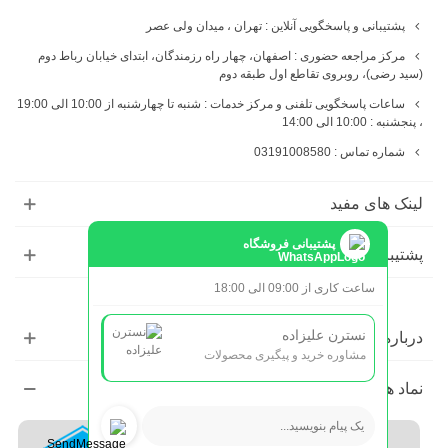
پشتیبانی و پاسخگویی آنلاین : تهران ، میدان ولی عصر
مرکز مراجعه حضوری : اصفهان، چهار راه رزمندگان، ابتدای خیابان رباط دوم
(سید رضی)، روبروی تقاطع اول طبقه دوم
ساعات پاسخگویی تلفنی و مرکز خدمات : شنبه تا چهارشنبه از 10:00 الی 19:00
، پنجشنبه : 10:00 الی 14:00
شماره تماس : 03191008580
لینک های مفید
پشتیبانی فروشگاه
پشتیبانی
ساعت کاری از 09:00 الی 18:00
نسترن علیزاده
درباره ما
مشاوره خرید و پیگیری محصولات
نماد ها و مجوز ها