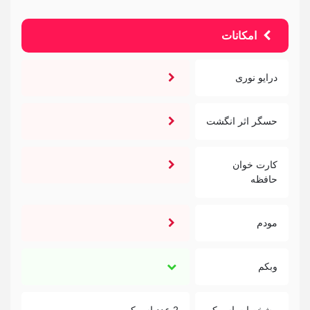
امکانات
درایو نوری
حسگر اثر انگشت
کارت خوان
حافظه
مودم
وبکم