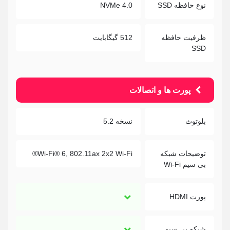
نوع حافظه SSD
NVMe 4.0
ظرفیت حافظه
512 گیگابایت
SSD
پورت ها و اتصالات
بلوتوث
نسخه 5.2
توضیحات شبکه
Wi-Fi® 6, 802.11ax 2x2 Wi-Fi®
بی سیم Wi-Fi
پورت HDMI
شبکه بی سیم