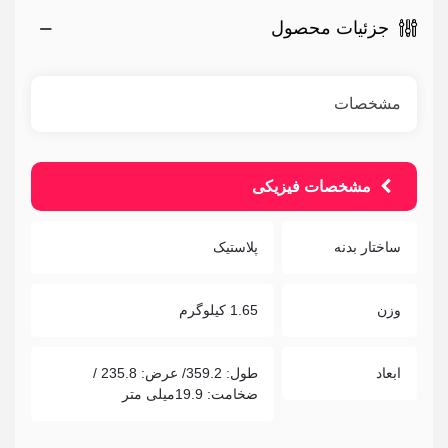
جزئیات محصول
مشخصات
مشخصات فیزیکی
ساختار بدنه
پلاستیک
وزن
1.65 کیلوگرم
ابعاد
طول: 359.2/ عرض: 235.8 /
ضخامت: 19.9میلی متر