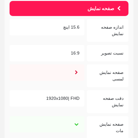
صفحه نمایش
اندازه صفحه
15.6 اینچ
نمایش
نسبت تصویر
16:9
صفحه نمایش
لمسی
دقت صفحه
1920x1080| FHD
نمایش
صفحه نمایش
مات