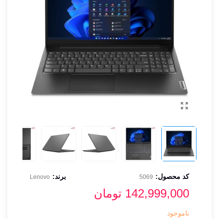
کد محصول:
برند:
Lenovo
5069
142,999,000 تومان
ناموجود