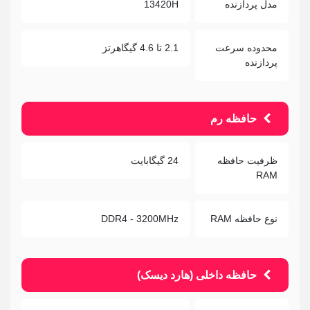
مدل پردازنده
13420H
محدوده سرعت
2.1 تا 4.6 گیگاهرتز
پردازنده
حافظه رم
ظرفیت حافظه
24 گیگابایت
RAM
نوع حافظه RAM
DDR4 - 3200MHz
حافظه داخلی (هارد دیسک)