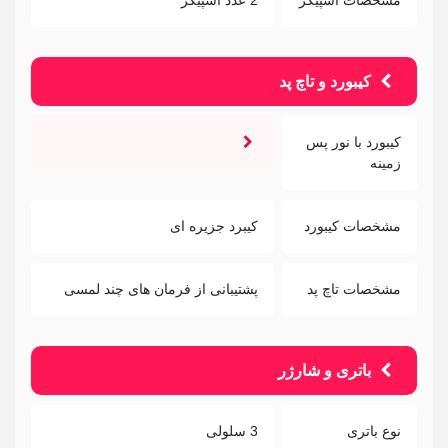
مشخصات اسپیکر
2 عدد اسپیکر
کیبورد و تاچ پد
کیبورد با نور پس
زمینه
مشخصات کیبورد
کیبرد جزیره ای
مشخصات تاچ پد
پشتیبانی از فرمان های چند لمسی
باتری و شارژر
نوع باتری
3 سلولی