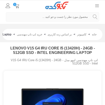
0
خانه
>
کامپیوتر
>
بر اساس رده کاربری
>
خرید لپ تاپ مهندسی
>
ng Laptop
LENOVO V15 G4 IRU CORE I5 (13420H) - 24GB -
512GB SSD - INTEL ENGINEERING LAPTOP
لپ تاپ مهندسی لنوو مدل V15 G4 IRU Core i5 (13420H) - 24GB -
512GB SSD - Intel