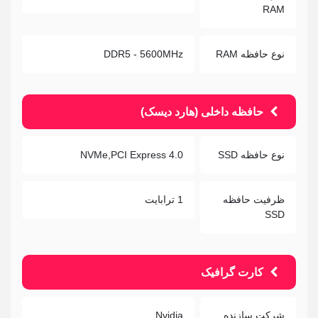
RAM
نوع حافظه RAM
DDR5 - 5600MHz
حافظه داخلی (هارد دیسک)
نوع حافظه SSD
NVMe,PCI Express 4.0
ظرفیت حافظه
1 ترابایت
SSD
کارت گرافیک
شرکت سازنده
Nvidia