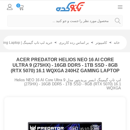
0
خانه
>
کامپیوتر
>
بر اساس رده کاربری
>
خرید لپ تاپ گیمینگ | Gaming Laptop
ACER PREDATOR HELIOS NEO 16 AI CORE
ULTRA 9 (275HX) - 16GB DDR5 - 1TB SSD - 8GB
(RTX 5070) 16.1 WQXGA 240HZ GAMING LAPTOP
لپ تاپ گیمینگ ایسر پریدیتور مدل Helios NEO 16 AI Core Ultra 9
(275HX) - 16GB DDR5 - 1TB SSD - 8GB (RTX 5070) 16.1
WQXGA