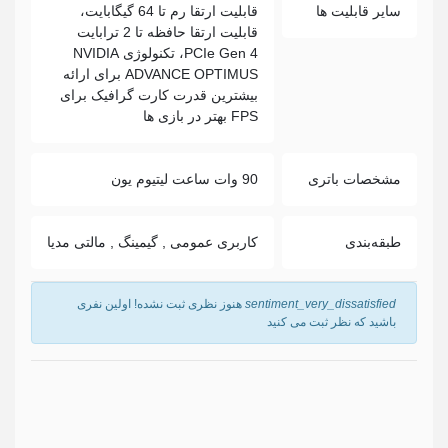
سایر قابلیت ها
قابلیت ارتقا رم تا 64 گیگابایت،
قابلیت ارتقا حافظه تا 2 ترابایت
PCIe Gen 4، تکنولوژی NVIDIA
ADVANCE OPTIMUS برای ارائه
بیشترین قدرت کارت گرافیک برای
FPS بهتر در بازی ها
مشخصات باتری
90 وات ساعت لیتیوم یون
طبقه‌بندی
کاربری عمومی , گیمینگ , مالتی مدیا
sentiment_very_dissatisfied
هنوز نظری ثبت نشده! اولین نفری
باشید که نظر ثبت می کنید
نام
*
ایمیل