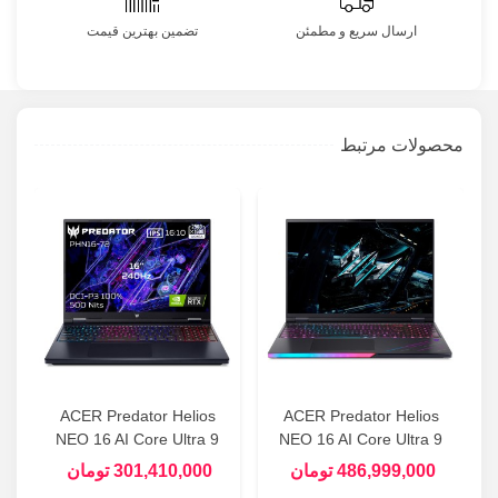
ارسال سریع و مطمئن
تضمین بهترین قیمت
محصولات مرتبط
ACER Predator Helios
ACER Predator Helios
NEO 16 AI Core Ultra 9
NEO 16 AI Core Ultra 9
(275HX) - 16GB DDR5 -
(275HX) - 16GB DDR5 -
486,999,000 تومان
301,410,000 تومان
1TB SSD - 8GB (RTX
1TB SSD - 24GB (RTX