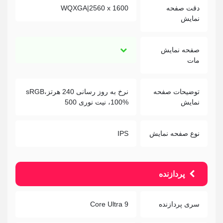
دقت صفحه
WQXGA|2560 x 1600
نمایش
صفحه نمایش
مات
توضیحات صفحه
نرخ به روز رسانی 240 هرتز،sRGB
نمایش
100%، نیت نوری 500
نوع صفحه نمایش
IPS
پردازنده
سری پردازنده
Core Ultra 9