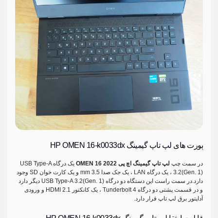
پورت های لپ تاپ گیمینگ HP OMEN 16-k0033dx
در سمت چپ
لپ تاپ گیمینگ اچ پی OMEN 16 2022
یک درگاه USB Type-A
3.2(Gen. 1) ، یک درگاه LAN ، یک جک صدا 3.5 mm و یک کارت خوان SD وجود
دارد.در سمت راست این دستگاه دو درگاه USB Type-A 3.2(Gen. 1) دیگر دارد
و در قسمت پشتی دو درگاه Tunderbolt 4 ، یک کانکتور HDMI 2.1 و ورودی
آداپتور برق لپ تاپ قرار دارد.