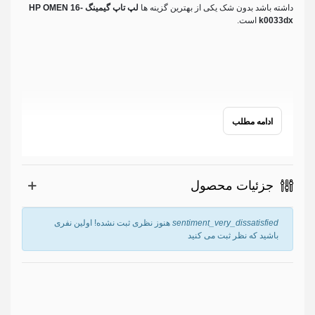
داشته باشد بدون شک یکی از بهترین گزینه ها
لپ تاپ گیمینگ HP OMEN 16-
k0033dx
است.
ادامه مطلب
جزئیات محصول
sentiment_very_dissatisfied
هنوز نظری ثبت نشده! اولین نفری
باشید که نظر ثبت می کنید
نام
*