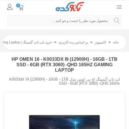
0
خانه
>
کامپیوتر
>
بر اساس رده کاربری
>
خرید لپ تاپ گیمینگ | Gaming Laptop
HP OMEN 16 - K0033DX I9 (12900H) - 16GB - 1TB
SSD - 6GB (RTX 3060) -QHD 165HZ GAMING
LAPTOP
لپ تاپ گیمینگ اچ پی اومن مدل K0033dX I9 (12900H) - 16GB - 1TB
SSD - 6GB (RTX 3060) -QHD 165Hz