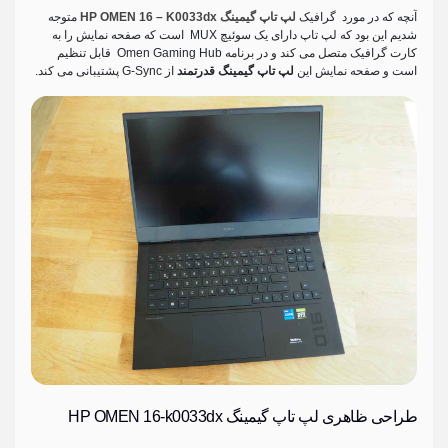
آنچه که در مورد گرافیک
لپ تاپ گیمینگ HP OMEN 16 – K0033dx
متوجه
شدیم این بود که لپ تاپ دارای یک سوئیچ MUX است که صفحه نمایش را به
کارت گرافیک متصل می کند و در برنامه Omen Gaming Hub قابل تنظیم
است و صفحه نمایش این
لپ تاپ گیمینگ قدرتمند
از G-Sync پشتیبانی می کند.
طراحی ظاهری لپ تاپ گیمینگ HP OMEN 16-k0033dx