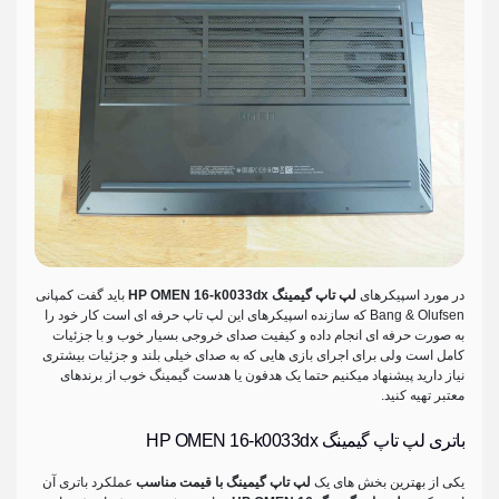
در مورد اسپیکرهای
لپ تاپ گیمینگ HP OMEN 16-k0033dx
باید گفت کمپانی
Bang & Olufsen که سازنده اسپیکرهای این لپ تاپ حرفه ای است کار خود را
به صورت حرفه ای انجام داده و کیفیت صدای خروجی بسیار خوب و با جزئیات
کامل است ولی برای اجرای بازی هایی که به صدای خیلی بلند و جزئیات بیشتری
نیاز دارید پیشنهاد میکنیم حتما یک هدفون یا هدست گیمینگ خوب از برندهای
معتبر تهیه کنید.
باتری لپ تاپ گیمینگ HP OMEN 16-k0033dx
یکی از بهترین بخش های یک
لپ تاپ گیمینگ با قیمت مناسب
عملکرد باتری آن