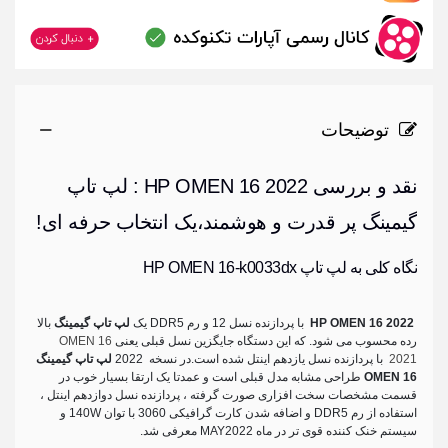
توضیحات
نقد و بررسی HP OMEN 16 2022 : لپ تاپ
گیمینگ پر قدرت و هوشمند،یک انتخاب حرفه ای!
نگاه کلی به لپ تاپ HP OMEN 16-k0033dx
HP OMEN 16 2022
با پردازنده نسل 12 و رم DDR5 یک
لپ تاپ گیمینگ
بالا
رده محسوب می شود. که این دستگاه جایگزین نسل قبلی یعنی
OMEN 16
2021
با پردازنده نسل یازدهم اینتل شده است.در نسخه 2022
لپ تاپ گیمینگ
OMEN 16
طراحی مشابه مدل قبلی است و عمدتا یک ارتقا بسیار خوب در
قسمت مشخصات سخت افزاری صورت گرفته ، پردازنده نسل دوازدهم اینتل ،
استفاده از رم DDR5 و اضافه شدن کارت گرافیکی 3060 با توان 140W و
سیستم خنک کننده قوی تر در ماه MAY2022 معرفی شد.