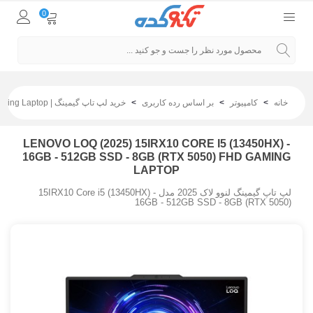
0
خانه
>
کامپیوتر
>
بر اساس رده کاربری
>
خرید لپ تاپ گیمینگ | Gaming Laptop
LENOVO LOQ (2025) 15IRX10 CORE I5 (13450HX) -
16GB - 512GB SSD - 8GB (RTX 5050) FHD GAMING
LAPTOP
لپ تاپ گیمینگ لنوو لاک 2025 مدل 15IRX10 Core i5 (13450HX) -
16GB - 512GB SSD - 8GB (RTX 5050)