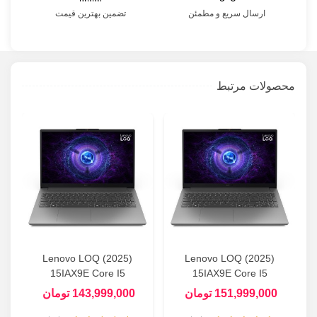
ارسال سریع و مطمئن
تضمین بهترین قیمت
محصولات مرتبط
Lenovo LOQ (2025)
Lenovo LOQ (2025)
X)
15IAX9E Core I5
15IAX9E Core I5
(12450HX) - 16GB -
(12450HX) - 16GB - 1TB
151,999,000 تومان
143,999,000 تومان
512GB SSD - 6GB (RTX
SSD - 6GB (RTX 4050)