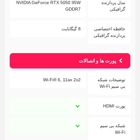
مدل پردازنده
NVIDIA GeForce RTX 5050 95W
گرافیکی
GDDR7
حافظه اختصاصی
8 گیگابایت
پردازنده گرافیکی
پورت ها و اتصالات
توضیحات شبکه
Wi-Fi® 6, 11ax 2x2
بی سیم Wi-Fi
پورت HDMI
شبکه بی سیم
Wi-Fi