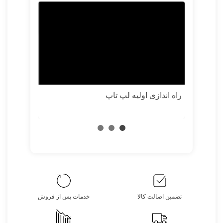
راهنمای خری
راه اندازی اولیه لپ تاپ
تضمین اصالت کالا
خدمات پس از فروش