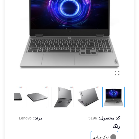
کد محصول:
برند:
Lenovo
5196
رنگ
نوک مدادی