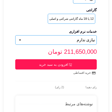
گارانتی
12 یا 18 ماه گارانتی شرکتی و اصلی
خدمات نرم افزاری
211,650,000 تومان
افزودن به سبد خرید
خرید اقساطی
رای دهید!
(
2
رای)
نوشته‌های مرتبط