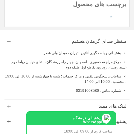
برچسب های محصول
laptop
منتظر صدای گرمتان هستیم
پشتیبانی و پاسخگویی آنلاین : تهران ، میدان ولی عصر
مرکز مراجعه حضوری : اصفهان، چهار راه رزمندگان، ابتدای خیابان رباط دوم
(سید رضی)، روبروی تقاطع اول طبقه دوم
ساعات پاسخگویی تلفنی و مرکز خدمات : شنبه تا چهارشنبه از 10:00 الی 19:00
، پنجشنبه : 10:00 الی 14:00
شماره تماس : 03191008580
لینک های مفید
پشتیبانی فروشگاه
پشتیبانی
ساعت کاری از 09:00 الی 18:00