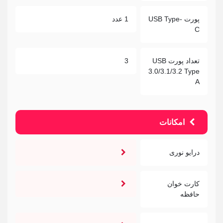
پورت USB Type-
1 عدد
C
تعداد پورت USB
3
3.0/3.1/3.2 Type
A
امکانات
درایو نوری
کارت خوان
حافظه