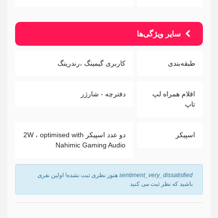
سایر ویژگی‌ها
طبقه‌بندی
کاربری گیمینگ ،رندرینگ
اقلام همراه لپ
دفترچه - شارژر
تاپ
اسپیکر
دو عدد اسپیکر 2W ، optimised with
Nahimic Gaming Audio
sentiment_very_dissatisfied
هنوز نظری ثبت نشده! اولین نفری
باشید که نظر ثبت می کنید
نام
*