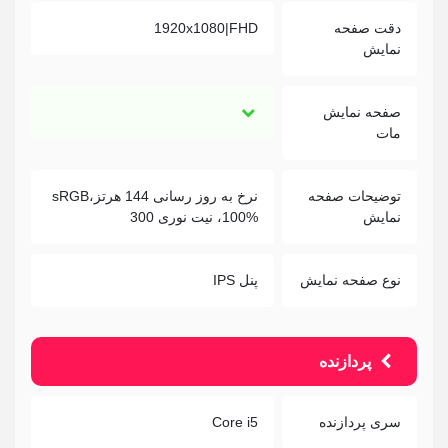
دقت صفحه
1920x1080|FHD
نمایش
صفحه نمایش
مات
توضیحات صفحه
نرخ به روز رسانی 144 هرتز،sRGB
نمایش
100%، نیت نوری 300
نوع صفحه نمایش
پنل IPS
پردازنده
سری پردازنده
Core i5