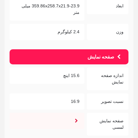
ابعاد
359.86x258.7x21.9-23.9 میلی
متر
وزن
2.4 کیلوگرم
صفحه نمایش
اندازه صفحه
15.6 اینچ
نمایش
نسبت تصویر
16:9
صفحه نمایش
لمسی