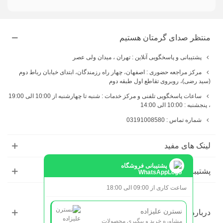
منتظر صدای گرمتان هستیم
پشتیبانی و پاسخگویی آنلاین : تهران ، میدان ولی عصر
مرکز مراجعه حضوری : اصفهان، چهار راه رزمندگان، ابتدای خیابان رباط دوم
(سید رضی)، روبروی تقاطع اول طبقه دوم
ساعات پاسخگویی تلفنی و مرکز خدمات : شنبه تا چهارشنبه از 10:00 الی 19:00
، پنجشنبه : 10:00 الی 14:00
شماره تماس : 03191008580
لینک های مفید
پشتیبانی فروشگاه
پشتیبانی
ساعت کاری از 09:00 الی 18:00
نسترن علیزاده
درباره ما
مشاوره خرید و پیگیری محصولات