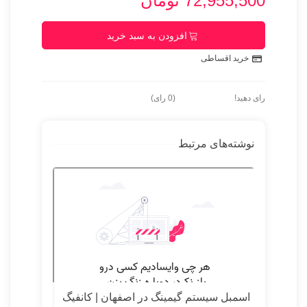
72,955,500 تومان
افزودن به سبد خرید
خرید اقساطی
رای دهید!
(
0
رای)
نوشته‌های مرتبط
اسمبل سیستم گیمینگ در اصفهان | کانفیگ