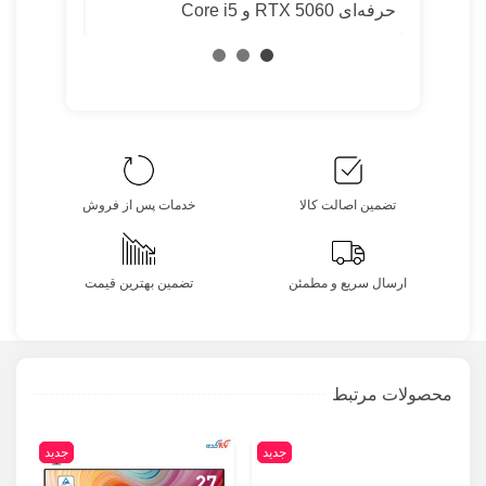
حرفه‌ای RTX 5060 و Core i5
| کامپیوتر 
تضمین اصالت کالا
خدمات پس از فروش
ارسال سریع و مطمئن
تضمین بهترین قیمت
محصولات مرتبط
جدید
جدید