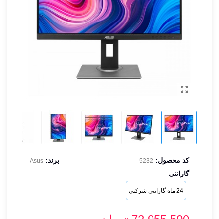
کد محصول:
برند:
Asus
5232
گارانتی
24 ماه گارانتی شرکتی