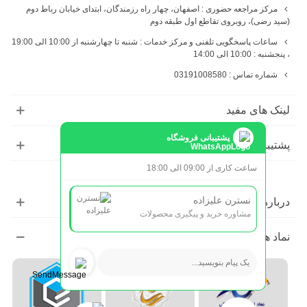
مرکز مراجعه حضوری : اصفهان، چهار راه رزمندگان، ابتدای خیابان رباط دوم
(سید رضی)، روبروی تقاطع اول طبقه دوم
ساعات پاسخگویی تلفنی و مرکز خدمات : شنبه تا چهارشنبه از 10:00 الی 19:00
، پنجشنبه : 10:00 الی 14:00
شماره تماس : 03191008580
لینک های مفید
پشتیبانی فروشگاه
پشتیبانی
ساعت کاری از 09:00 الی 18:00
نسترن علیزاده
درباره ما
مشاوره خرید و پیگیری محصولات
نماد ها و مجوز ها