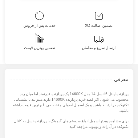
تضمین اصالت کالا
خدمات پس از فروش
ارسال سریع و مطمئن
تضمین بهترین قیمت
معرفی
پردازنده اینتل i5 نسل 14 مدل 14600K یک پردازنده قدرتمند اما میان رده
محسوب می شود ، اگر قصد خرید پردازنده 14600K دارید میتوانید با پشتیبانی
تکنوکده در ارتباط باشید و یک اسمبل اصولی و تخصصی با بهترین قیمت داشته
باشید.
برای مشاهده ویدئو اسمبل انواع سیستم های گیمینگ با پردازنده نسل به کانال
تکنوکده در آپارات و یوتیوب مراجعه کنید