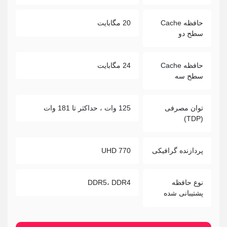
حافظه Cache
20 مگابایت
سطح دو
حافظه Cache
24 مگابایت
سطح سه
توان مصرفی
125 وات ، حداکثر تا 181 وات
(TDP)
پردازنده گرافیکی
UHD 770
نوع حافظه
DDR5، DDR4
پشتیبانی شده