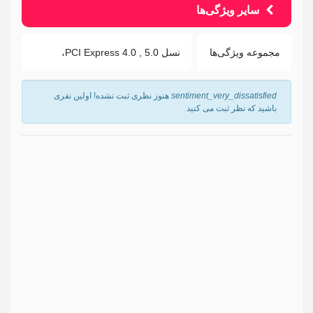
سایر ویژگی‌ها
مجموعه ویژگی‌ها
نسل PCI Express 4.0 , 5.0،
sentiment_very_dissatisfied
هنوز نظری ثبت نشده! اولین نفری
باشید که نظر ثبت می کنید
نام
*
ایمیل
ما هرگز ایمیل شما را با شخص دیگری به اشتراک نمی گذاریم.
دیدگاه
*