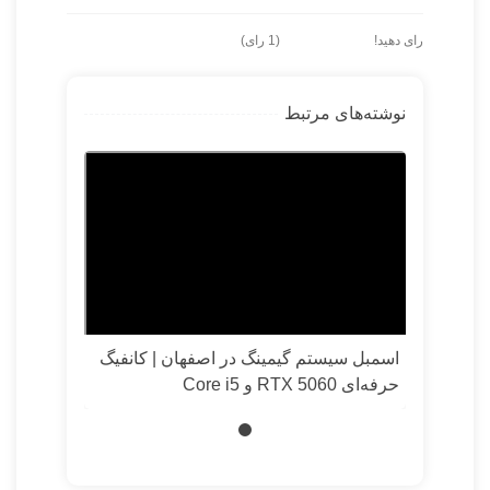
رای دهید!
(
1
رای)
نوشته‌های مرتبط
اسمبل سیستم گیمینگ در اصفهان | کانفیگ
حرفه‌ای RTX 5060 و Core i5