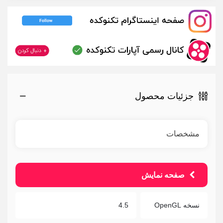
جزئیات محصول
مشخصات
صفحه نمایش
نسخه OpenGL
4.5