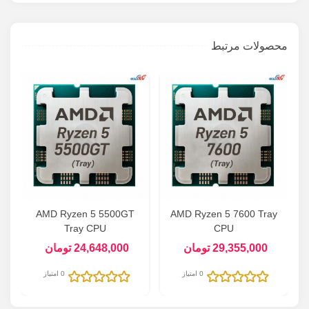
محصولات مرتبط
y
AMD Ryzen 5 5500GT
AMD Ryzen 5 7600 Tray
Tray CPU
CPU
29,355,000 تومان
24,648,000 تومان
0 امتیاز
0 امتیاز