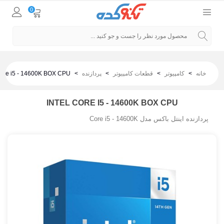
0
خانه
>
کامپیوتر
>
قطعات کامپیوتر
>
پردازنده
>
Core i5 - 14600K BOX CPU
INTEL CORE I5 - 14600K BOX CPU
پردازنده اینتل باکس مدل Core i5 - 14600K