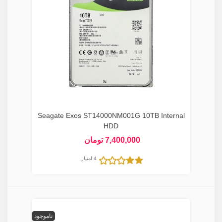
Seagate Exos ST14000NM001G 10TB Internal
HDD
7,400,000 تومان
4 امتیاز
ناموجود