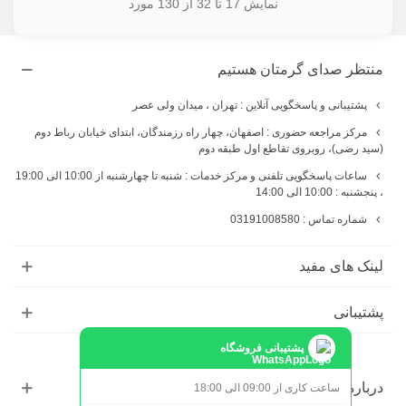
نمایش
17
تا 32 از 130 مورد
منتظر صدای گرمتان هستیم
پشتیبانی و پاسخگویی آنلاین : تهران ، میدان ولی عصر
مرکز مراجعه حضوری : اصفهان، چهار راه رزمندگان، ابتدای خیابان رباط دوم
(سید رضی)، روبروی تقاطع اول طبقه دوم
ساعات پاسخگویی تلفنی و مرکز خدمات : شنبه تا چهارشنبه از 10:00 الی 19:00
، پنجشنبه : 10:00 الی 14:00
شماره تماس : 03191008580
لینک های مفید
پشتیبانی
پشتیبانی فروشگاه
درباره ما
ساعت کاری از 09:00 الی 18:00