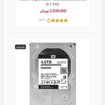
M.2 SSD
2,039,000 تومان
1 امتیاز
ناموجود