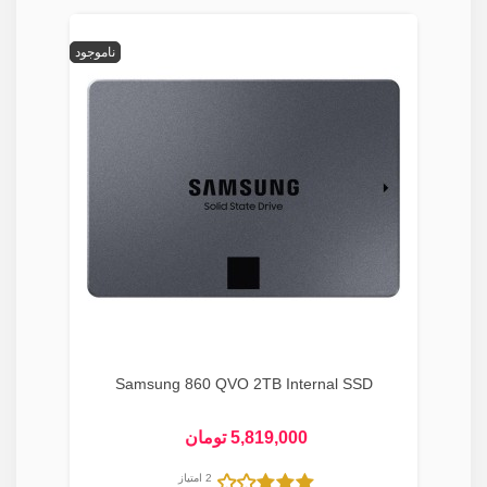
ناموجود
Samsung 860 QVO 2TB Internal SSD
5,819,000 تومان
2 امتیاز