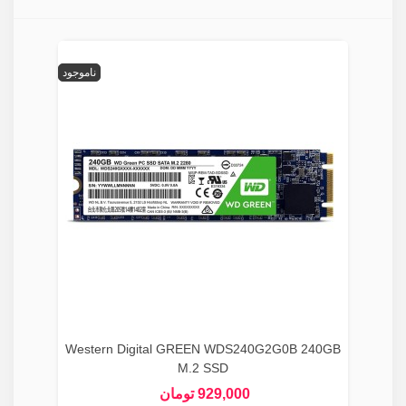
ناموجود
Western Digital GREEN WDS240G2G0B 240GB
M.2 SSD
929,000 تومان