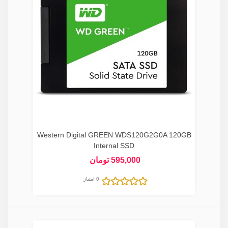
Western Digital GREEN WDS120G2G0A 120GB
Internal SSD
595,000 تومان
0 امتیاز