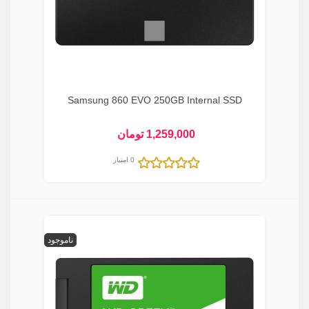
Samsung 860 EVO 250GB Internal SSD
1,259,000 تومان
0 امتیاز
ناموجود