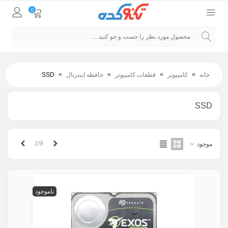
0
خانه
>
کامپیوتر
>
قطعات کامپیوتر
>
حافظه اینترنال
>
SSD
SSD
قبلی
بعدی
2/9
موجود
ناموجود