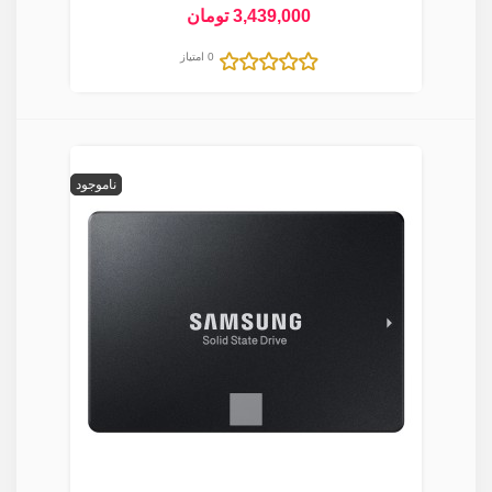
3,439,000 تومان
0 امتیاز
ناموجود