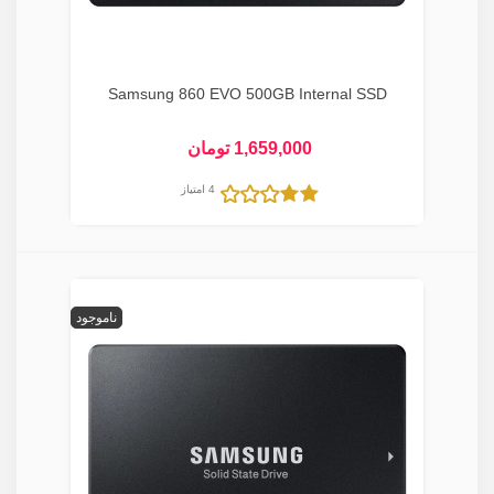
Samsung 860 EVO 500GB Internal SSD
1,659,000 تومان
4 امتیاز
ناموجود