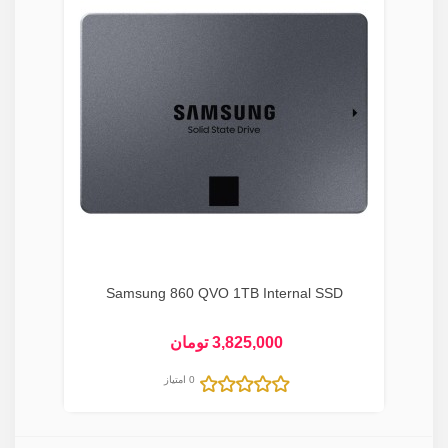
Samsung 860 QVO 1TB Internal SSD
3,825,000 تومان
0 امتیاز