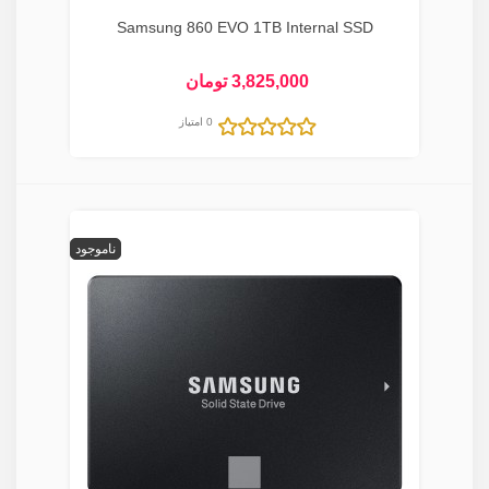
Samsung 860 EVO 1TB Internal SSD
3,825,000 تومان
0 امتیاز
ناموجود