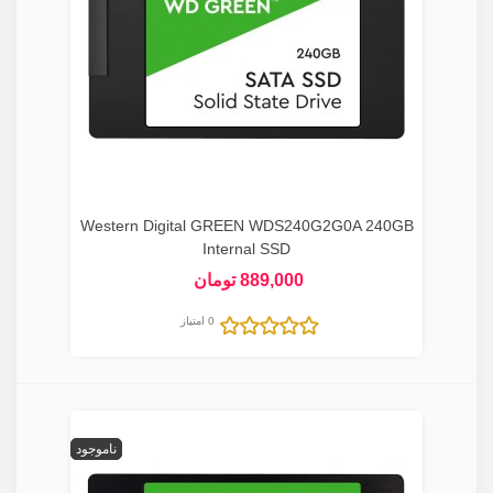
Western Digital GREEN WDS240G2G0A 240GB
Internal SSD
889,000 تومان
0 امتیاز
ناموجود