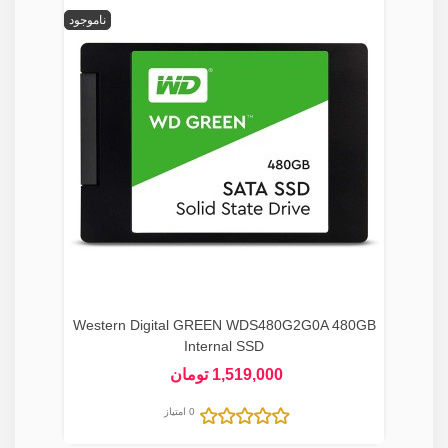
ناموجود
Western Digital GREEN WDS480G2G0A 480GB
Internal SSD
1,519,000 تومان
0 امتیاز