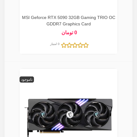
MSI Geforce RTX 5090 32GB Gaming TRIO OC
GDDR7 Graphics Card
0 تومان
0 امتیاز
ناموجود