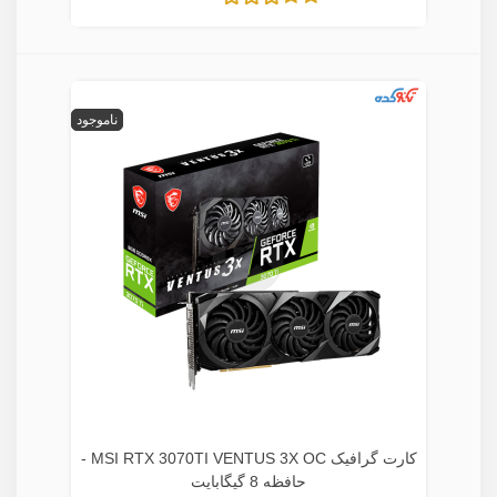
ناموجود
کارت گرافیک MSI RTX 3070TI VENTUS 3X OC -
حافظه 8 گیگابایت