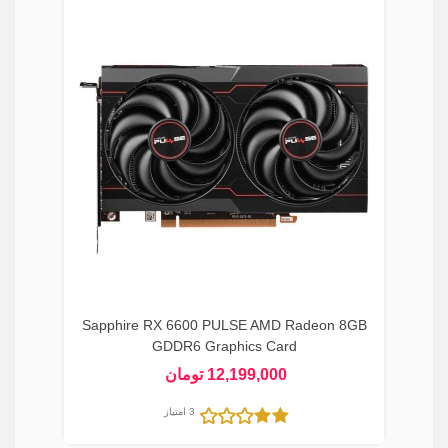
Sapphire RX 6600 PULSE AMD Radeon 8GB
GDDR6 Graphics Card
12,199,000 تومان
3 امتیاز