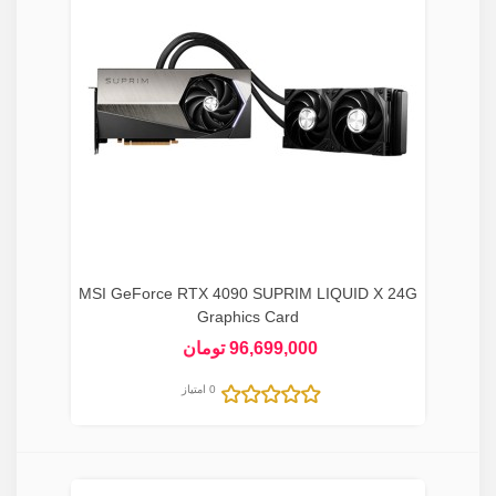
MSI GeForce RTX 4090 SUPRIM LIQUID X 24G
Graphics Card
96,699,000 تومان
0 امتیاز