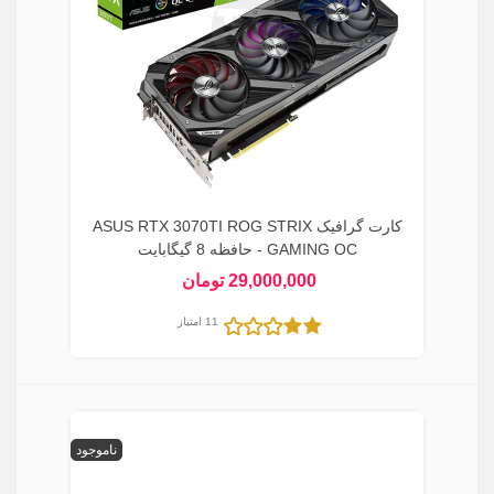
کارت گرافیک ASUS RTX 3070TI ROG STRIX
GAMING OC - حافظه 8 گیگابایت
29,000,000 تومان
11 امتیاز
ناموجود