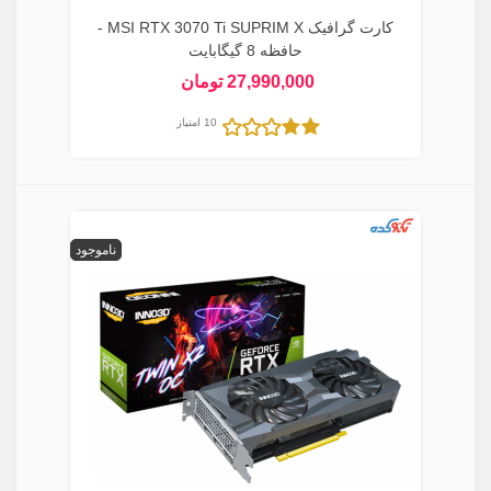
کارت گرافیک MSI RTX 3070 Ti SUPRIM X -
حافظه 8 گیگابایت
27,990,000 تومان
10 امتیاز
ناموجود