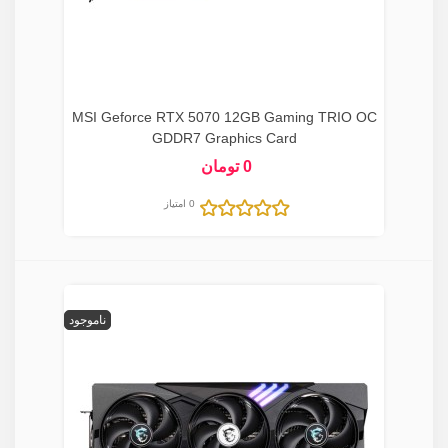
MSI Geforce RTX 5070 12GB Gaming TRIO OC
GDDR7 Graphics Card
0 تومان
0 امتیاز
ناموجود