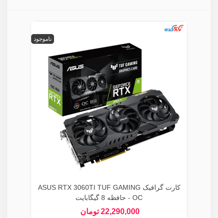
ناموجود
کارت گرافیک ASUS RTX 3060TI TUF GAMING
OC - حافظه 8 گیگابایت
22,290,000 تومان