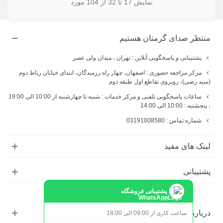
نمایش
17
تا 32 از 104 مورد
منتظر صدای گرمتان هستیم
پشتیبانی و پاسخگویی آنلاین : تهران ، میدان ولی عصر
مرکز مراجعه حضوری : اصفهان، چهار راه رزمندگان، ابتدای خیابان رباط دوم
(سید رضی)، روبروی تقاطع اول طبقه دوم
ساعات پاسخگویی تلفنی و مرکز خدمات : شنبه تا چهارشنبه از 10:00 الی 19:00
، پنجشنبه : 10:00 الی 14:00
شماره تماس : 03191008580
لینک های مفید
پشتیبانی
پشتیبانی فروشگاه
درباره ما
ساعت کاری از 09:00 الی 18:00