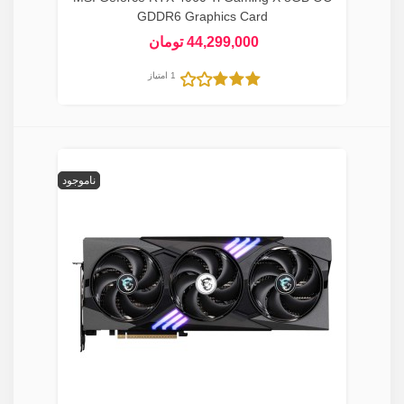
GDDR6 Graphics Card
44,299,000 تومان
1 امتیاز
ناموجود