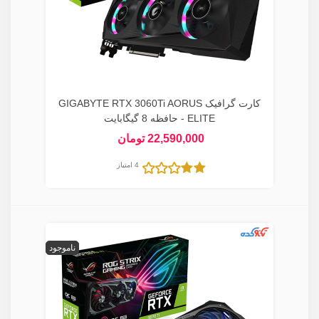
کارت گرافیک GIGABYTE RTX 3060Ti AORUS
ELITE - حافظه 8 گیگابایت
22,590,000 تومان
4 امتیاز
ناموجود