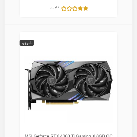
7 امتیاز
ناموجود
MSI Geforce RTX 4060 Ti Gaming X 8GB OC