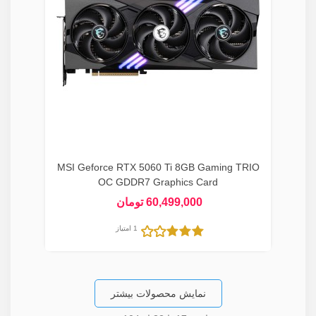
MSI Geforce RTX 5060 Ti 8GB Gaming TRIO
OC GDDR7 Graphics Card
60,499,000 تومان
1 امتیاز
نمایش محصولات بیشتر