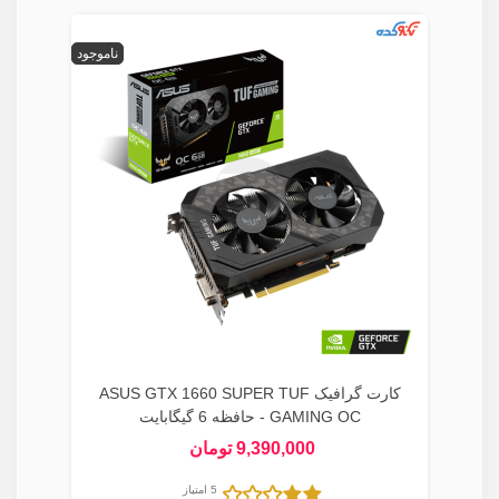
ناموجود
کارت گرافیک ASUS GTX 1660 SUPER TUF
GAMING OC - حافظه 6 گیگابایت
9,390,000 تومان
5 امتیاز