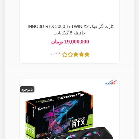
کارت گرافیک INNO3D RTX 3060 Ti TWIN X2 -
حافظه 8 گیگابایت
19,000,000 تومان
7 امتیاز
ناموجود