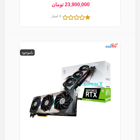
23,900,000 تومان
3 امتیاز
ناموجود