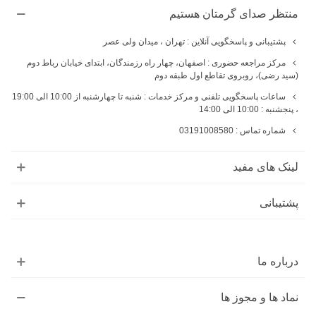
منتظر صدای گرمتان هستیم
پشتیبانی و پاسخگویی آنلاین : تهران ، میدان ولی عصر
مرکز مراجعه حضوری : اصفهان، چهار راه رزمندگان، ابتدای خیابان رباط دوم
(سید رضی)، روبروی تقاطع اول طبقه دوم
ساعات پاسخگویی تلفنی و مرکز خدمات : شنبه تا چهارشنبه از 10:00 الی 19:00
، پنجشنبه : 10:00 الی 14:00
شماره تماس : 03191008580
لینک های مفید
پشتیبانی
درباره ما
نماد ها و مجوز ها