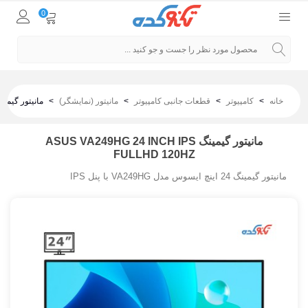
0
خانه
>
کامپیوتر
>
قطعات جانبی کامپیوتر
>
مانیتور (نمایشگر)
>
مانیتور گیمینگ 49HG 24 inch IPS FullHD 120HZ
مانیتور گیمینگ ASUS VA249HG 24 INCH IPS
FULLHD 120HZ
مانیتور گیمینگ 24 اینچ ایسوس مدل VA249HG با پنل IPS