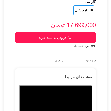
گارانتی
18 ماه شرکتی
17,699,000 تومان
افزودن به سبد خرید
خرید اقساطی
رای دهید!
(
0
رای)
نوشته‌های مرتبط